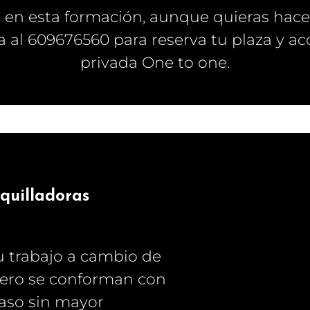
a en esta formación, aunque quieras hac
 al 609676560 para reserva tu plaza y ac
privada One to one.
quilladoras
u trabajo a cambio de
 pero se conforman con
paso sin mayor