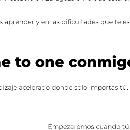
.
s aprender y en las dificultades que te e
e to one conmig
dizaje acelerado donde solo importas tú.
Empezaremos cuando tú q