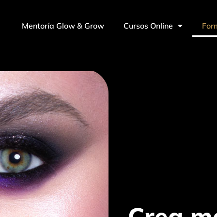
Mentoría Glow & Grow
Cursos Online
For
Crea ma