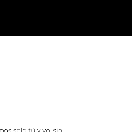
os solo tú y yo, sin