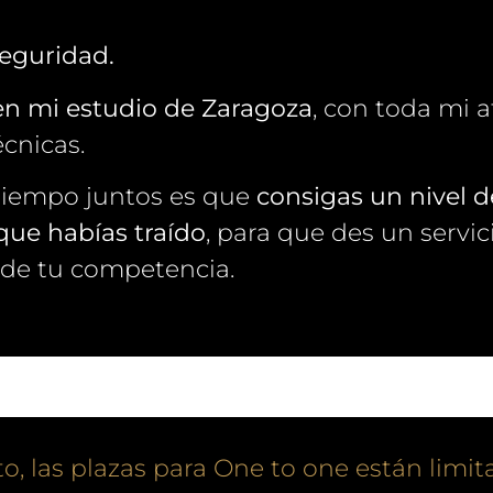
seguridad.
en mi estudio de Zaragoza
, con toda mi 
écnicas.
tiempo juntos es que
consigas un nivel d
ue habías traído
, para que des un servic
 de tu competencia.
 las plazas para One to one están limit