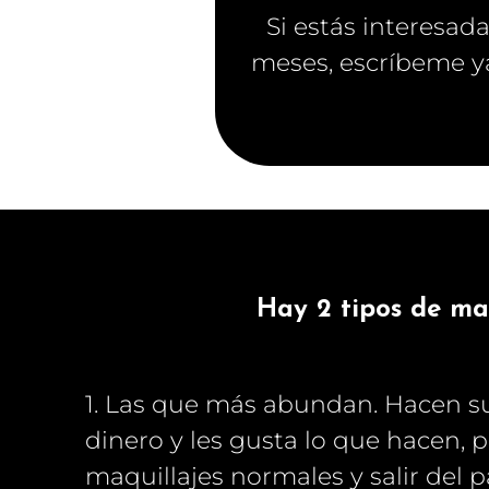
Si estás interesad
meses, e
scríbeme ya
Hay 2 tipos de ma
1. Las que más abundan. Hacen s
dinero y les gusta lo que hacen,
maquillajes normales y salir del 