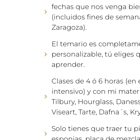
fechas que nos venga bi
(incluidos fines de semana
Zaragoza).
El temario es completam
personalizable, tú eliges 
aprender.
Clases de 4 ó 6 horas (en 
intensivo) y con mi materi
Tilbury, Hourglass, Danes
Viseart, Tarte, Dafna´s, Kry
Solo tienes que traer tu pi
esponjas, placa de mezcla