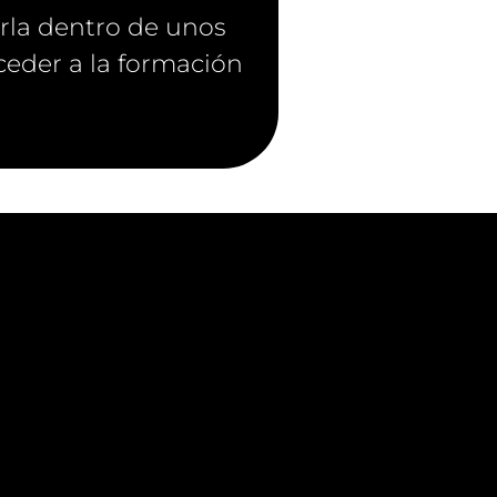
erla dentro de unos
ceder a la formación