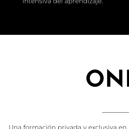
intensiva del aprendizaje.
ON
Una formación privada y exclusiva en 