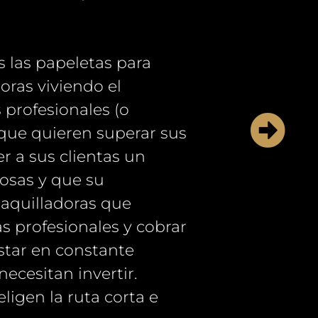
s las papeletas para
oras viviendo el
 profesionales (o
que quieren superar sus
r a sus clientas un
losas y que su
aquilladoras que
s profesionales y cobrar
star en constante
ecesitan invertir.
ligen la ruta corta e