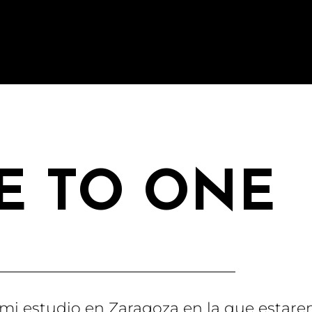
E TO ONE
mi estudio en Zaragoza en la que estarem