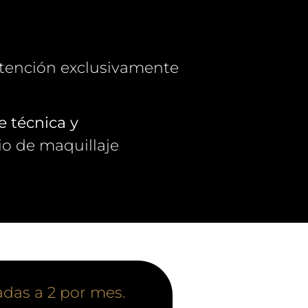
atención exclusivamente
e técnica y
io de maquillaje
adas a 2 por mes.